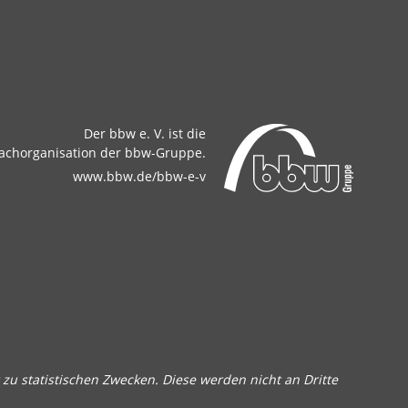
Der bbw e. V. ist die
achorganisation der bbw-Gruppe.
www.bbw.de/bbw-e-v
zu statistischen Zwecken. Diese werden nicht an Dritte