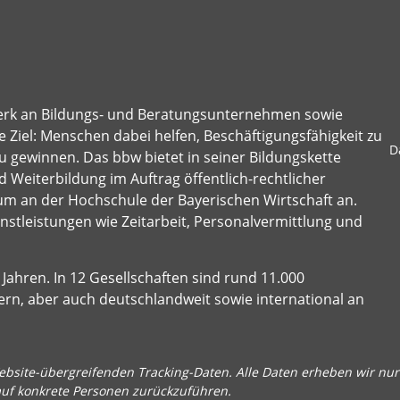
erk an Bildungs- und Beratungsunternehmen sowie
 Ziel: Menschen dabei helfen, Beschäftigungsfähigkeit zu
D
u gewinnen. Das bbw bietet in seiner Bildungskette
 Weiterbildung im Auftrag öffentlich-rechtlicher
um an der Hochschule der Bayerischen Wirtschaft an.
stleistungen wie Zeitarbeit, Personalvermittlung und
Jahren. In 12 Gesellschaften sind rund 11.000
ern, aber auch deutschlandweit sowie international an
bsite-übergreifenden Tracking-Daten. Alle Daten erheben wir nur 
auf konkrete Personen zurückzuführen.