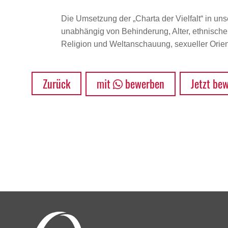
Die Umsetzung der „Charta der Vielfalt“ in uns
unabhängig von Behinderung, Alter, ethnischer 
Religion und Weltanschauung, sexueller Orient
Zurück
mit
bewerben
Jetzt be