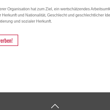
erer Organisation hat zum Ziel, ein wertschätzendes Arbeitsumfe
Herkunft und Nationalität, Geschlecht und geschlechtlicher Iden
ierung und sozialer Herkunft.
werben!