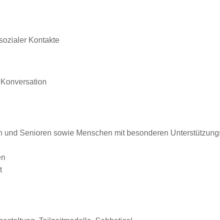
 sozialer Kontakte
n Konversation
en und Senioren sowie Menschen mit besonderen Unterstützun
en
t