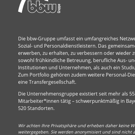
Die bbw-Gruppe umfasst ein umfangreiches Netzw
Sozial- und Personaldienstleistern. Das gemeinsame
erwerben, zu erhalten, zu verbessern oder wieder z
sowohl frühkindliche Betreuung, berufliche Aus- und
Institutionen und Unternehmen, als auch ein Studi
Zum Portfolio gehören zudem weitere Personal-Dien
eine Transfergesellschaft.
Die Unternehmensgruppe existiert seit mehr als 55 
Mitarbeiter*innen tätig – schwerpunktmäßig in Bay
520 Standorten.
Wir achten Ihre Privatsphäre und erheben daher keine We
weitergegeben. Sie werden anonymisiert und sind nicht 