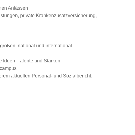
enen Anlässen
eistungen, private Krankenzusatzversicherung,
roßen, national und international
e Ideen, Talente und Stärken
gscampus
rem aktuellen Personal- und Sozialbericht.