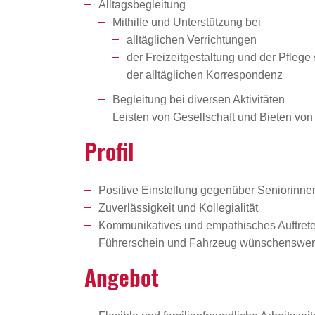
Alltagsbegleitung
Mithilfe und Unterstützung bei
alltäglichen Verrichtungen
der Freizeitgestaltung und der Pflege
der alltäglichen Korrespondenz
Begleitung bei diversen Aktivitäten
Leisten von Gesellschaft und Bieten vo
Profil
Positive Einstellung gegenüber Seniorinn
Zuverlässigkeit und Kollegialität
Kommunikatives und empathisches Auftret
Führerschein und Fahrzeug wünschenswer
Angebot