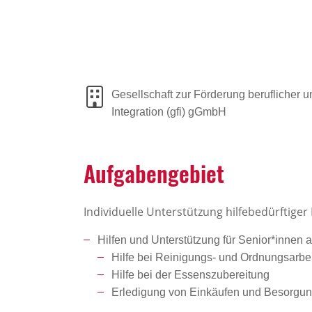
Gesellschaft zur Förderung beruflicher u
Integration (gfi) gGmbH
Aufga­ben­ge­biet
Individuelle Unterstützung hilfebedürftige
Hilfen und Unterstützung für Senior*innen 
Hilfe bei Reinigungs- und Ordnungsarbe
Hilfe bei der Essenszubereitung
Erledigung von Einkäufen und Besorgu