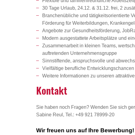
Flexible und familienfreundliche Arbeitszeit
30 Tage Urlaub, 24.12. & 31.12. frei, 2 zu
Branchenübliche und tätigkeitsorientierte 
Förderung für Weiterbildungen, Krankenge
Angebote zur Gesundheitsförderung, JobRad
Modern ausgestattete Arbeitsplätze und ein
Zusammenarbeit in kleinen Teams, wertschät
auftretenden Unternehmensgruppe
Sinnstiftende, anspruchsvolle und abwechsl
Vielfältige berufliche Entwicklungschanc
Weitere Informationen zu unseren attrakti
Kontakt
Sie haben noch Fragen? Wenden Sie sich ger
Sabine Reul, Tel.: +49 921 78999-20
Wir freuen uns auf Ihre Bewerbung!