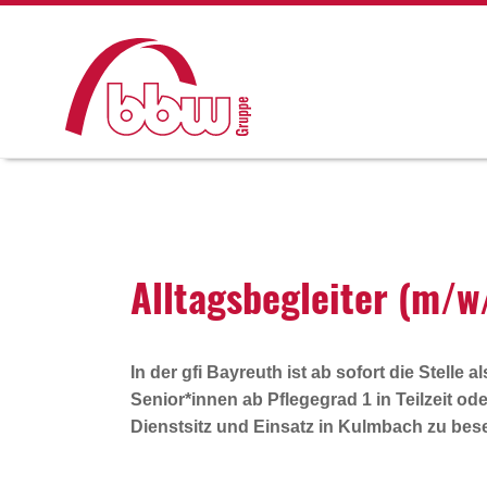
Alltags­be­gleiter (m/w
In der gfi Bayreuth ist ab sofort die Stelle a
Senior*innen ab Pflegegrad 1
in Teilzeit o
Dienstsitz und Einsatz in Kulmbach zu bes