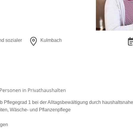
nd sozialer
Kulmbach
r Personen in Privathaushalten
ab Pflegegrad 1 bei der Alltagsbewältigung durch haushaltsnah
iten, Wäsche- und Pflanzenpflege
ngen