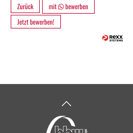
Zurück
mit
bewerben
Jetzt bewerben!