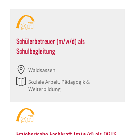
Schülerbetreuer (m/w/d) als
Schulbegleitung
Waldsassen
Soziale Arbeit, Pädagogik &
Weiterbildung
Erzieherische Fachkraft (m/w/d) als OGTS-