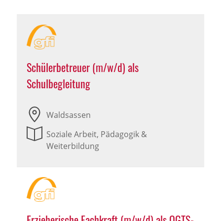
Schülerbetreuer (m/w/d) als
Schulbegleitung
Waldsassen
Soziale Arbeit, Pädagogik &
Weiterbildung
Erzieherische Fachkraft (m/w/d) als OGTS-