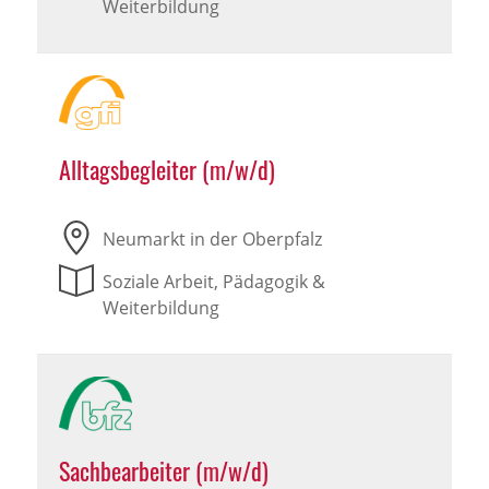
Weiterbildung
Alltagsbegleiter (m/w/d)
Neumarkt in der Oberpfalz
Soziale Arbeit, Pädagogik &
Weiterbildung
Sachbearbeiter (m/w/d)