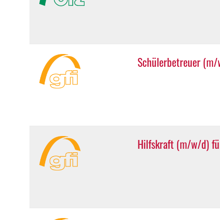
Schülerbetreuer (m/
Hilfskraft (m/w/d) f