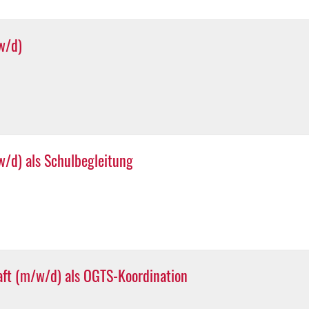
w/d)
/d) als Schulbegleitung
aft (m/w/d) als OGTS-Koordination