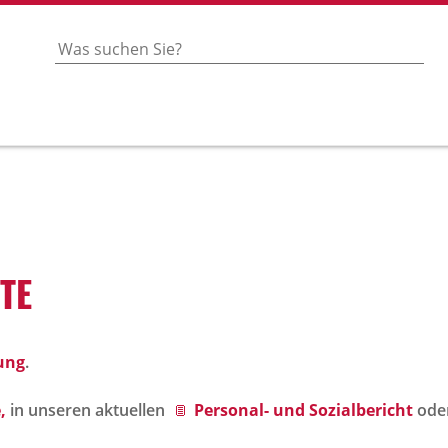
OTE
ung
.
,
in unseren aktuellen
Personal- und Sozialbericht
ode