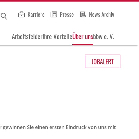
Karriere
Presse
News Archiv
Arbeitsfelder
Ihre Vorteile
Über uns
bbw e. V.
JOB
ALERT
r gewinnen Sie einen ersten Eindruck von uns mit