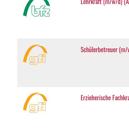
Lehrkraft (m/w/d) (A
Schülerbetreuer (m/
Erzieherische Fachkr