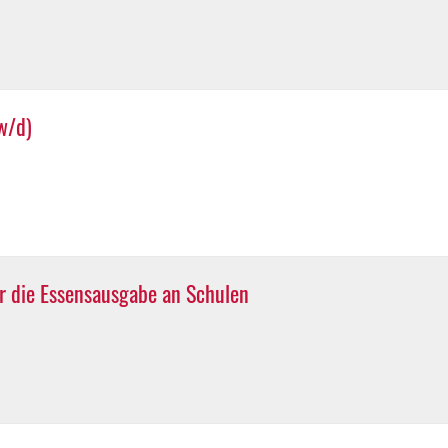
w/d)
ür die Essensausgabe an Schulen