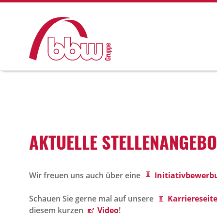
AKTU­ELLE STEL­LEN­AN­GE­B
Wir freuen uns auch über eine
Initiativbewerb
Schauen Sie gerne mal auf unsere
Karriereseite
diesem kurzen
Video
!