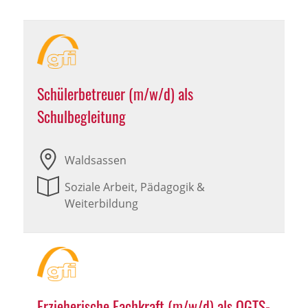
Schülerbetreuer (m/w/d) als
Schulbegleitung
Waldsassen
Soziale Arbeit, Pädagogik &
Weiterbildung
Erzieherische Fachkraft (m/w/d) als OGTS-