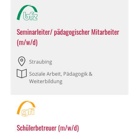
Seminarleiter/ pädagogischer Mitarbeiter
(m/w/d)
Straubing
Soziale Arbeit, Pädagogik &
Weiterbildung
Schülerbetreuer (m/w/d)