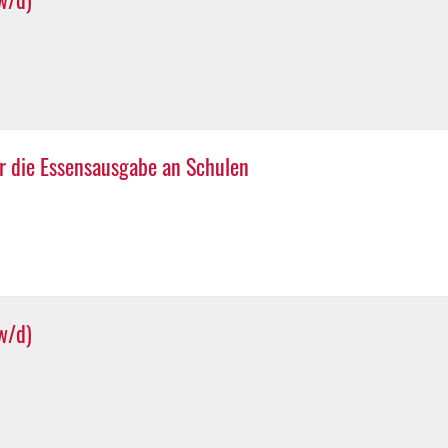
ür die Essensausgabe an Schulen
w/d)