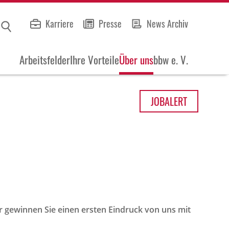
Karriere
Presse
News Archiv
Arbeitsfelder
Ihre Vorteile
Über uns
bbw e. V.
JOB
ALERT
r gewinnen Sie einen ersten Eindruck von uns mit