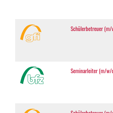
Schülerbetreuer (m/w
Seminarleiter (m/w/
Schülerbetreuer (m/