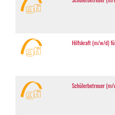
Hilfskraft (m/w/d) f
Schülerbetreuer (m/