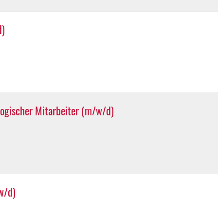
d)
ogischer Mitarbeiter (m/w/d)
w/d)