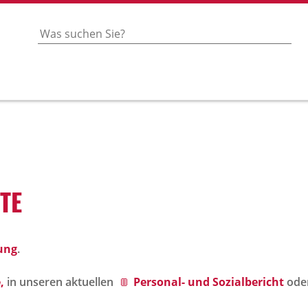
OTE
ung
.
,
in unseren aktuellen
Personal- und Sozialbericht
ode