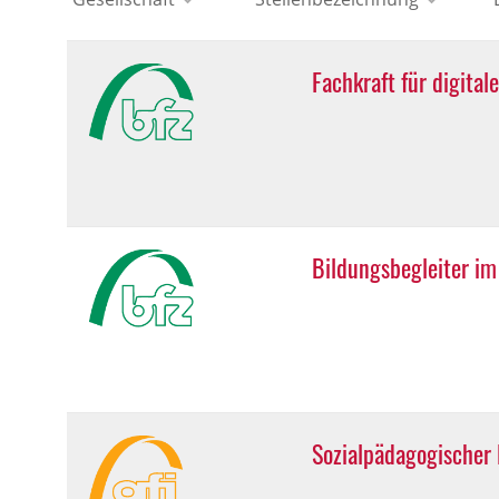
Fachkraft für digita
Bildungsbegleiter i
Sozialpädagogischer