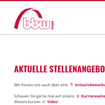
AKTU­ELLE STEL­LEN­AN­GE­B
Wir freuen uns auch über eine
Initiativbewerb
Schauen Sie gerne mal auf unsere
Karriereseite
diesem kurzen
Video
!