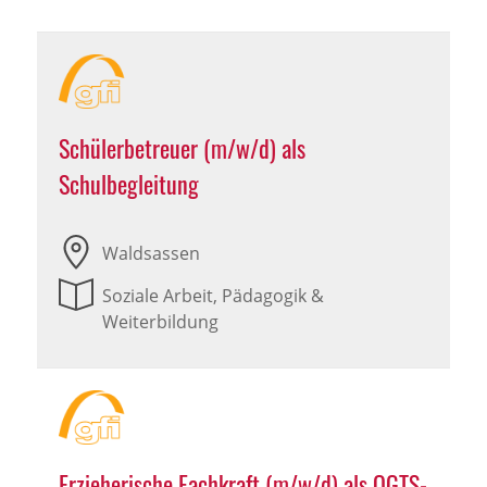
Schülerbetreuer (m/w/d) als
Schulbegleitung
Waldsassen
Soziale Arbeit, Pädagogik &
Weiterbildung
Erzieherische Fachkraft (m/w/d) als OGTS-