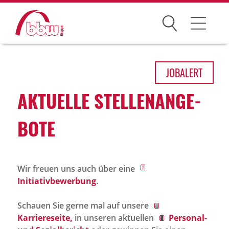
Suchen
Arbeitsfelder
JOB
ALERT
Ihre Vorteile
AKTU­ELLE STEL­LEN­AN­GE­
Über uns
BOTE
Leitbild
Gesellschaften
Wir freuen uns auch über eine
Historie
Initiativbewerbung
.
Organisation
Schauen Sie gerne mal auf unsere
bbw als Arbeitgeber
Karriereseite,
in unseren aktuellen
Personal-