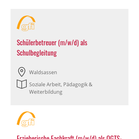
Schülerbetreuer (m/w/d) als
Schulbegleitung
Waldsassen
Soziale Arbeit, Pädagogik &
Weiterbildung
Erzieherische Fachkraft (m/w/d) als OGTS-