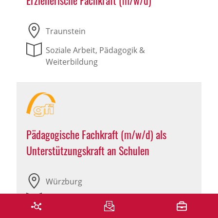
Erzieherische Fachkraft (m/w/d)
Traunstein
Soziale Arbeit, Pädagogik &
Weiterbildung
Pädagogische Fachkraft (m/w/d) als
Unterstützungskraft an Schulen
Würzburg
Soziale Arbeit, Pädagogik &
Weiterbildung