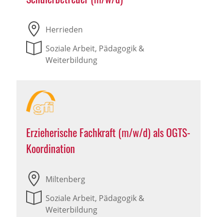
Herrieden
Soziale Arbeit, Pädagogik &
Weiterbildung
Erzieherische Fachkraft (m/w/d) als OGTS-
Koordination
Miltenberg
Soziale Arbeit, Pädagogik &
Weiterbildung