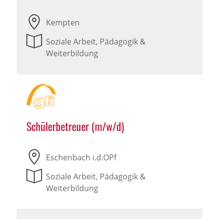
Kempten
Soziale Arbeit, Pädagogik &
Weiterbildung
Schülerbetreuer (m/w/d)
Eschenbach i.d.OPf
Soziale Arbeit, Pädagogik &
Weiterbildung