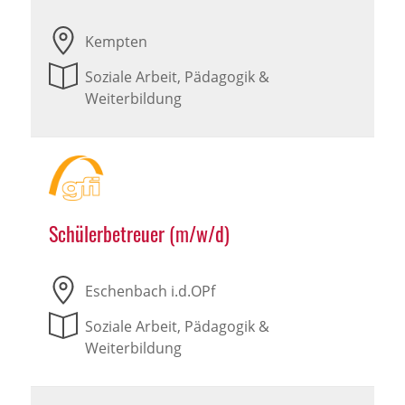
Kempten
Soziale Arbeit, Pädagogik &
Weiterbildung
Schülerbetreuer (m/w/d)
Eschenbach i.d.OPf
Soziale Arbeit, Pädagogik &
Weiterbildung