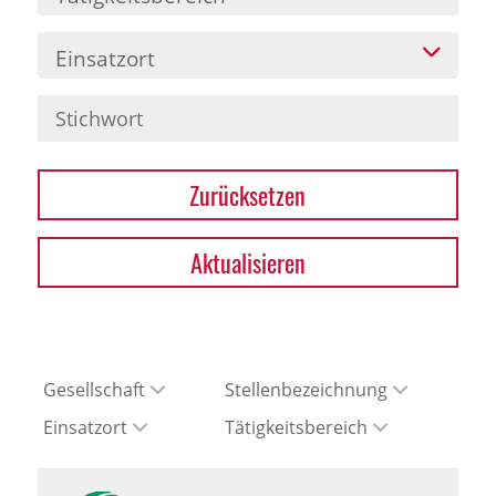
Einsatzort
Zurücksetzen
Aktualisieren
Gesellschaft
Stellenbezeichnung
Einsatzort
Tätigkeitsbereich