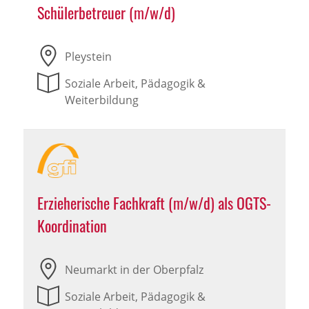
Schülerbetreuer (m/w/d)
Pleystein
Soziale Arbeit, Pädagogik &
Weiterbildung
Erzieherische Fachkraft (m/w/d) als OGTS-
Koordination
Neumarkt in der Oberpfalz
Soziale Arbeit, Pädagogik &