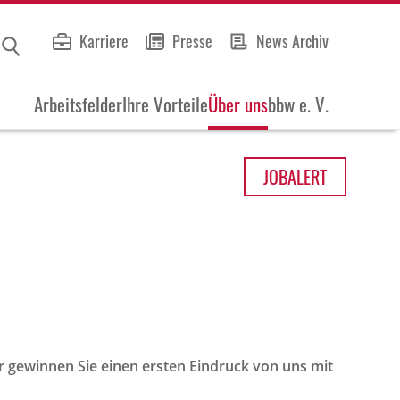
Karriere
Presse
News Archiv
Arbeitsfelder
Ihre Vorteile
Über uns
bbw e. V.
JOB
ALERT
r gewinnen Sie einen ersten Eindruck von uns mit