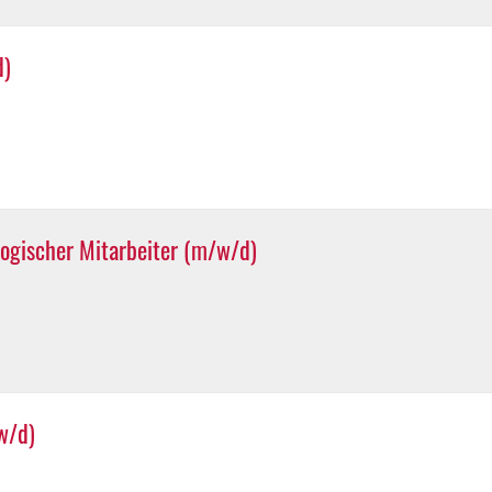
d)
ogischer Mitarbeiter (m/w/d)
w/d)