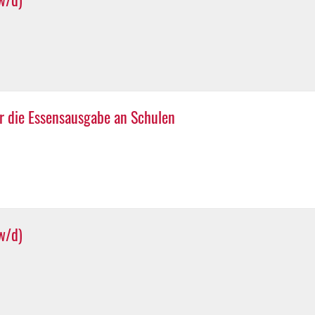
ür die Essensausgabe an Schulen
w/d)