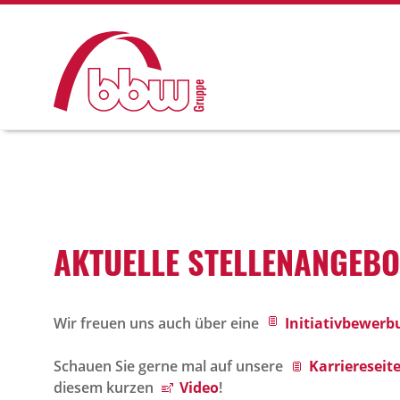
AKTU­ELLE STEL­LEN­AN­GE­B
Wir freuen uns auch über eine
Initiativbewerb
Schauen Sie gerne mal auf unsere
Karriereseite
diesem kurzen
Video
!