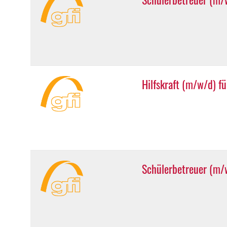
Hilfskraft (m/w/d) f
Schülerbetreuer (m/