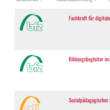
Fachkraft für digita
Bildungsbegleiter i
Sozialpädagogischer