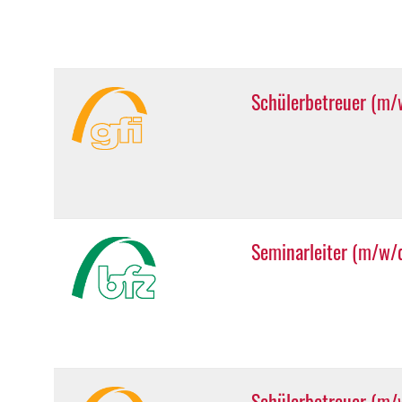
Schülerbetreuer (m/w
Seminarleiter (m/w/
Schülerbetreuer (m/