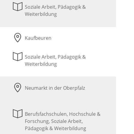
Soziale Arbeit, Pädagogik &
Weiterbildung
Kaufbeuren
Soziale Arbeit, Pädagogik &
Weiterbildung
Neumarkt in der Oberpfalz
Berufsfachschulen, Hochschule &
Forschung, Soziale Arbeit,
Pädagogik & Weiterbildung