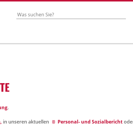
OTE
ung
.
,
in unseren aktuellen
Personal- und Sozialbericht
ode