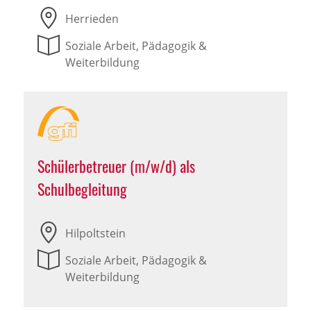
Herrieden
Soziale Arbeit, Pädagogik &
Weiterbildung
Schülerbetreuer (m/w/d) als
Schulbegleitung
Hilpoltstein
Soziale Arbeit, Pädagogik &
Weiterbildung