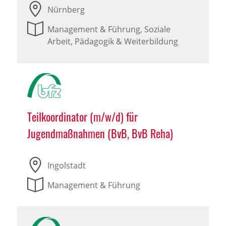
Nürnberg
Management & Führung, Soziale
Arbeit, Pädagogik & Weiterbildung
Teilkoordinator (m/w/d) für
Jugendmaßnahmen (BvB, BvB Reha)
Ingolstadt
Management & Führung