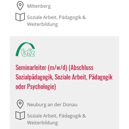
Miltenberg
Soziale Arbeit, Pädagogik &
Weiterbildung
Seminarleiter (m/w/d) (Abschluss
Sozialpädagogik, Soziale Arbeit, Pädagogik
oder Psychologie)
Neuburg an der Donau
Soziale Arbeit, Pädagogik &
Weiterbildung